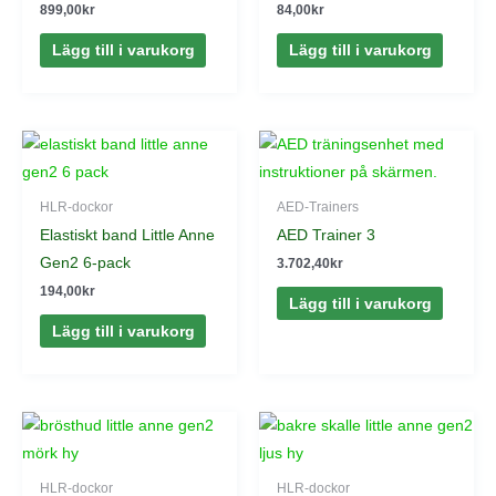
899,00
kr
84,00
kr
Lägg till i varukorg
Lägg till i varukorg
HLR-dockor
AED-Trainers
Elastiskt band Little Anne
AED Trainer 3
Gen2 6-pack
3.702,40
kr
194,00
kr
Lägg till i varukorg
Lägg till i varukorg
HLR-dockor
HLR-dockor