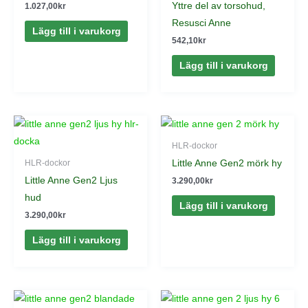
Yttre del av torsohud,
1.027,00
kr
Resusci Anne
Lägg till i varukorg
542,10
kr
Lägg till i varukorg
HLR-dockor
Little Anne Gen2 mörk hy
HLR-dockor
Little Anne Gen2 Ljus
3.290,00
kr
hud
Lägg till i varukorg
3.290,00
kr
Lägg till i varukorg