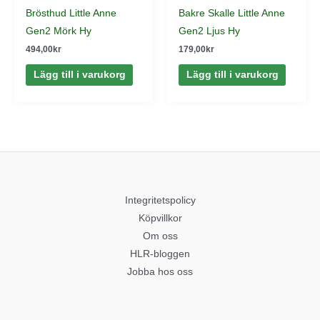
Brösthud Little Anne
Bakre Skalle Little Anne
Gen2 Mörk Hy
Gen2 Ljus Hy
494,00
kr
179,00
kr
Lägg till i varukorg
Lägg till i varukorg
Integritetspolicy
Köpvillkor
Om oss
HLR-bloggen
Jobba hos oss