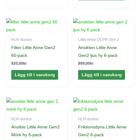
HLR-dockor
Little Anne QCPR Gen 2
Filter Little Anne Gen2
Ansikten Little Anne
60-pack
Gen2 ljus hy 6-pack
820,00
kr
899,00
kr
Lägg till i varukorg
Lägg till i varukorg
HLR-dockor
HLR-dockor
Ansikte Little Anne Gen2
Friktionsdyna Little Anne
Mörk hy 6-pack
Gen2 6-pack