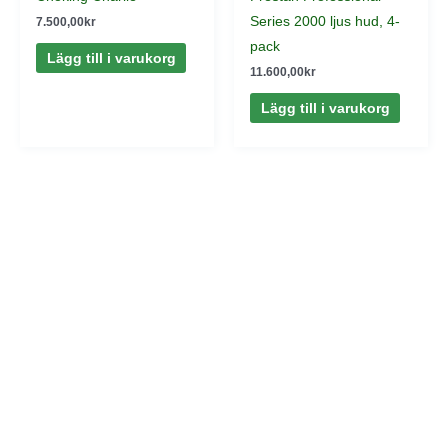
Series 2000 ljus hud, 4-
7.500,00
kr
pack
Lägg till i varukorg
11.600,00
kr
Lägg till i varukorg