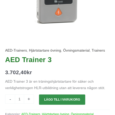
AED-Trainers
,
Hjärtstartare övning
,
Övningsmaterial
,
Trainers
AED Trainer 3
3.702,40
kr
AED Trainer 3 är en träningshjärtstartare för säker och
verklighetstrogen HLR-utbildning utan att leverera någon stöt.
-
+
LÄGG TILL I VARUKORG
Kategorier:
AED-Trainers
,
Hjärtstartare övning
,
Övningsmaterial
,