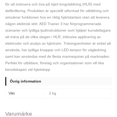
för att instruera och öva på hjärt-lungräddning (HLR) med
defibrillering. Produkten är speciellt utformad för utbildning och
simulerar funktionen hos en riktig hjärtstartare utan att leverera
någon elektrisk stöt. AED Trainer 3 har förprogrammerade
scenarier och tydliga ljudinstruktioner som hjälper kursdeltagare
att träna på de olika stegen i HLR, inklusive applicering av
elektroder och analys av hjärtrytm. Träningsenheten är enkel att
använda, har tydliga knappar och LED-lampor för vägledning
samt kan användas med de flesta mannequiner på marknaden.
Perfekt för utbildare, företag och organisationer som vill öka
beredskapen vid hjärtstopp.
Övrig information
Vikt
2 kg
Varumärke