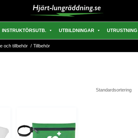
INSTRUKTÖRSUTB.
UTBILDNINGAR
UTRUSTNING
e och tillbehör
Tillbehör