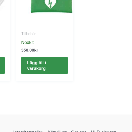
Tillbehör
Nödkit
350,00
kr
Lägg till i
varukorg