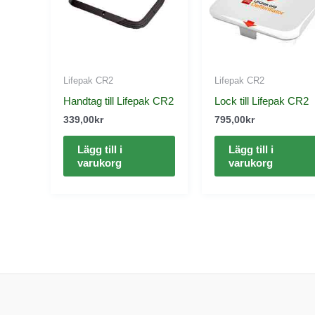
Lifepak CR2
Lifepak CR2
Handtag till Lifepak CR2
Lock till Lifepak CR2
339,00
kr
795,00
kr
Lägg till i
Lägg till i
varukorg
varukorg