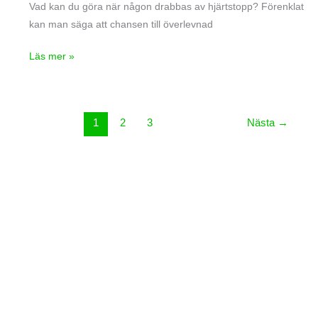
Vad kan du göra när någon drabbas av hjärtstopp? Förenklat
kan man säga att chansen till överlevnad
Läs mer »
1
2
3
Nästa
→