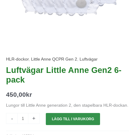
HLR-dockor
,
Little Anne QCPR Gen 2
,
Luftvägar
Luftvägar Little Anne Gen2 6-
pack
450,00
kr
Lungor till Little Anne generation 2, den stapelbara HLR-dockan.
-
+
LÄGG TILL I VARUKORG