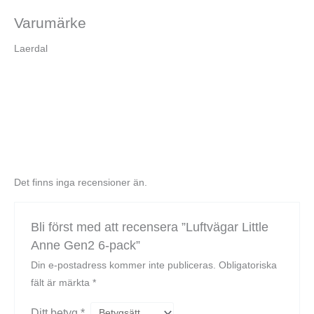
Varumärke
Laerdal
Det finns inga recensioner än.
Bli först med att recensera ”Luftvägar Little
Anne Gen2 6-pack”
Din e-postadress kommer inte publiceras.
Obligatoriska
fält är märkta
*
Ditt betyg
*