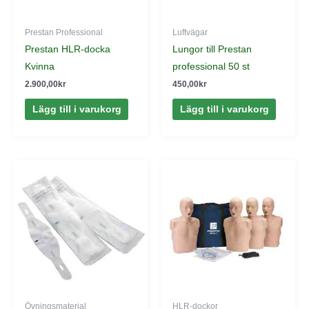
Prestan Professional
Luftvägar
Prestan HLR-docka
Lungor till Prestan
Kvinna
professional 50 st
2.900,00
kr
450,00
kr
Lägg till i varukorg
Lägg till i varukorg
Övningsmaterial
HLR-dockor