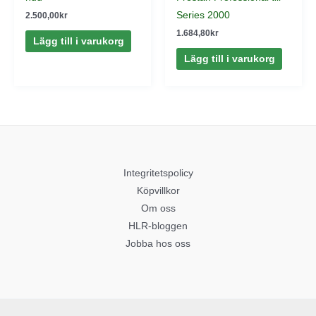
Series 2000
2.500,00
kr
1.684,80
kr
Lägg till i varukorg
Lägg till i varukorg
Integritetspolicy
Köpvillkor
Om oss
HLR-bloggen
Jobba hos oss