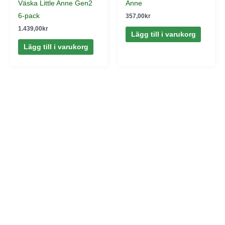
Väska Little Anne Gen2
Anne
6-pack
357,00
kr
1.439,00
kr
Lägg till i varukorg
Lägg till i varukorg