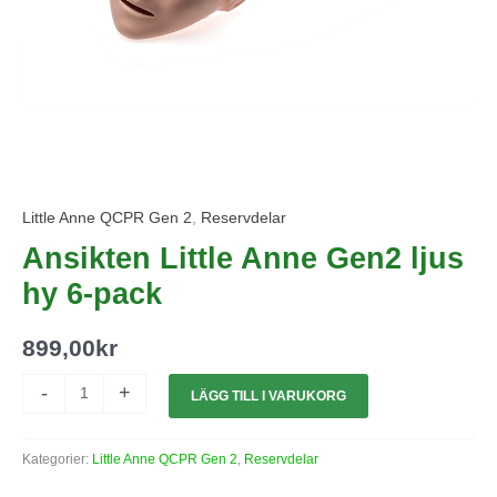
Little Anne QCPR Gen 2
,
Reservdelar
Ansikten Little Anne Gen2 ljus
hy 6-pack
899,00
kr
-
+
LÄGG TILL I VARUKORG
Kategorier:
Little Anne QCPR Gen 2
,
Reservdelar