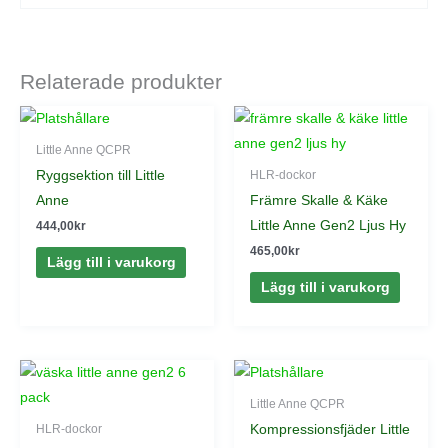
Relaterade produkter
Little Anne QCPR
Ryggsektion till Little
HLR-dockor
Anne
Främre Skalle & Käke
Little Anne Gen2 Ljus Hy
444,00
kr
465,00
kr
Lägg till i varukorg
Lägg till i varukorg
Little Anne QCPR
Kompressionsfjäder Little
HLR-dockor