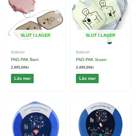
SLUT I LAGER
SLUT I LAGER
Batterier
Batterier
PAD-PAK Barn
PAD-PAK Vuxen
2.995,00
kr
2.490,00
kr
Läs mer
Läs mer