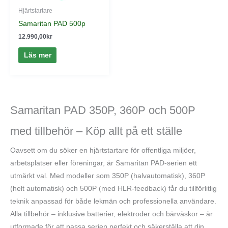
Hjärtstartare
Samaritan PAD 500p
12.990,00
kr
Läs mer
Samaritan PAD 350P, 360P och 500P
med tillbehör – Köp allt på ett ställe
Oavsett om du söker en hjärtstartare för offentliga miljöer,
arbetsplatser eller föreningar, är Samaritan PAD-serien ett
utmärkt val. Med modeller som 350P (halvautomatisk), 360P
(helt automatisk) och 500P (med HLR-feedback) får du tillförlitlig
teknik anpassad för både lekmän och professionella användare.
Alla tillbehör – inklusive batterier, elektroder och bärväskor – är
utformade för att passa serien perfekt och säkerställa att din