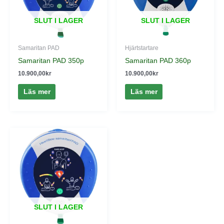
SLUT I LAGER
SLUT I LAGER
Samaritan PAD
Hjärtstartare
Samaritan PAD 350p
Samaritan PAD 360p
10.900,00
kr
10.900,00
kr
Läs mer
Läs mer
SLUT I LAGER