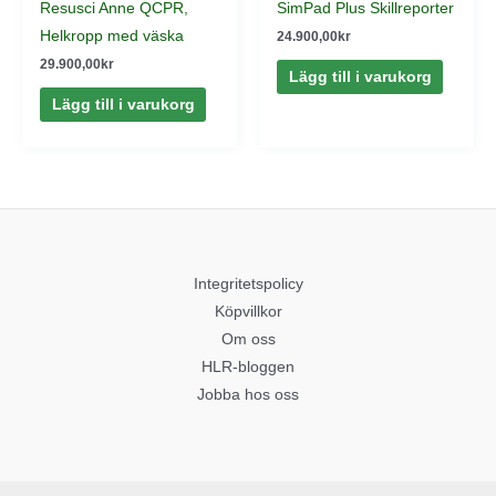
Resusci Anne QCPR,
SimPad Plus Skillreporter
Helkropp med väska
24.900,00
kr
29.900,00
kr
Lägg till i varukorg
Lägg till i varukorg
Integritetspolicy
Köpvillkor
Om oss
HLR-bloggen
Jobba hos oss