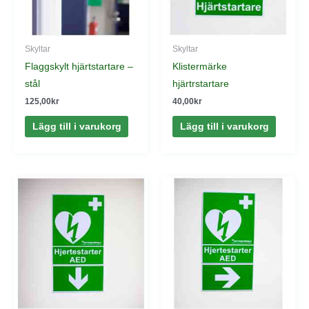
Skyltar
Skyltar
Flaggskylt hjärtstartare –
Klistermärke
stål
hjärtrstartare
125,00
kr
40,00
kr
Lägg till i varukorg
Lägg till i varukorg