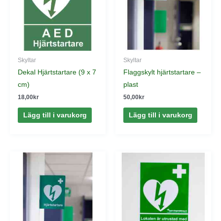
Skyltar
Skyltar
Dekal Hjärtstartare (9 x 7
Flaggskylt hjärtstartare –
cm)
plast
18,00
kr
50,00
kr
Lägg till i varukorg
Lägg till i varukorg