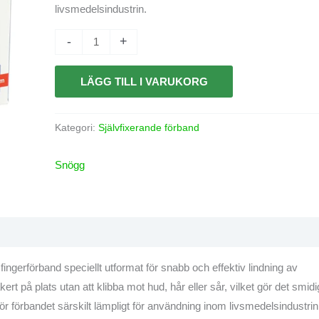
livsmedelsindustrin.
-
+
LÄGG TILL I VARUKORG
Kategori:
Självfixerande förband
Snögg
ingerförband speciellt utformat för snabb och effektiv lindning av
äkert på plats utan att klibba mot hud, hår eller sår, vilket gör det smidi
gör förbandet särskilt lämpligt för användning inom livsmedelsindustrin