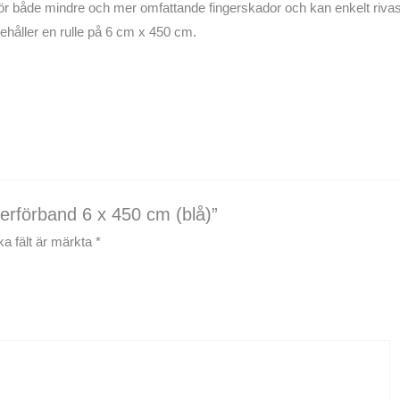
 för både mindre och mer omfattande fingerskador och kan enkelt riva
ehåller en rulle på 6 cm x 450 cm.
gerförband 6 x 450 cm (blå)”
ka fält är märkta
*