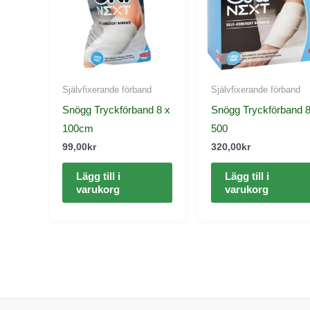
Självfixerande förband
Självfixerande förband
Snögg Tryckförband 8 x
Snögg Tryckförband 8
100cm
500
99,00
kr
320,00
kr
Lägg till i
Lägg till i
varukorg
varukorg