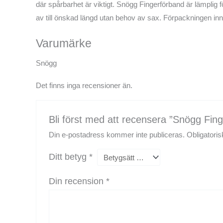
där spårbarhet är viktigt. Snögg Fingerförband är lämplig
av till önskad längd utan behov av sax. Förpackningen inn
Varumärke
Snögg
Det finns inga recensioner än.
Bli först med att recensera ”Snögg Fin
Din e-postadress kommer inte publiceras.
Obligatoris
Ditt betyg
*
Din recension
*