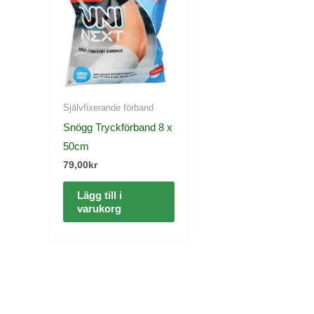
Självfixerande förband
Snögg Tryckförband 8 x
50cm
79,00
kr
Lägg till i
varukorg