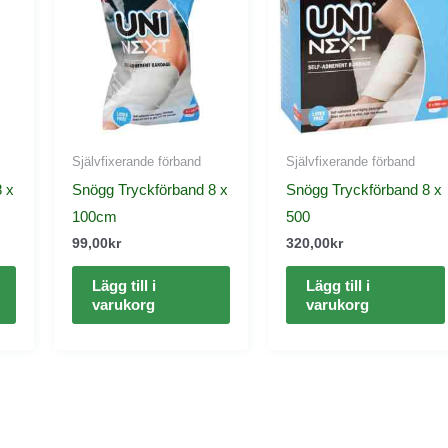
Självfixerande förband
Självfixerande förband
8 x
Snögg Tryckförband 8 x
Snögg Tryckförband 8 x
100cm
500
99,00
kr
320,00
kr
Lägg till i
Lägg till i
varukorg
varukorg