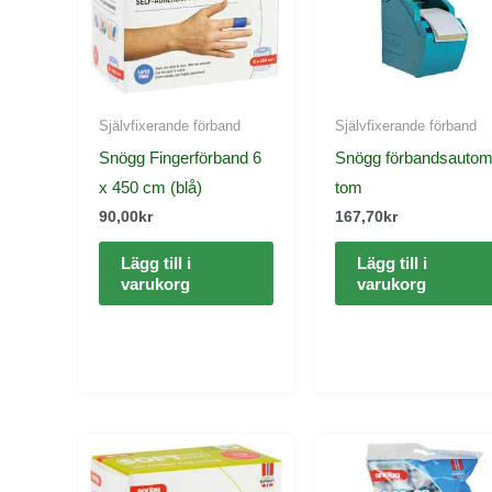
Självfixerande förband
Självfixerande förband
Snögg Fingerförband 6
Snögg förbandsautom
x 450 cm (blå)
tom
90,00
kr
167,70
kr
Lägg till i
Lägg till i
varukorg
varukorg