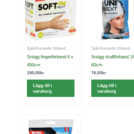
Självfixerande förband
Självfixerande förband
Snögg fingerförband 6 x
Snögg skallförband 1
450cm
60cm
190,00
kr
76,00
kr
Lägg till i
Lägg till i
varukorg
varukorg