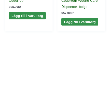
Cederroth
Cederroth Wound Care
Dispenser, beige
395,00
kr
657,00
kr
Lägg till i varukorg
Lägg till i varukorg