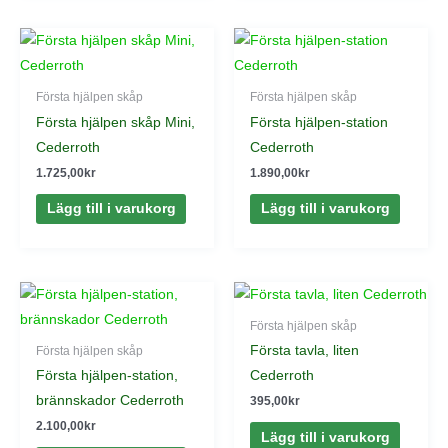
Första hjälpen skåp
Första hjälpen skåp
Första hjälpen skåp Mini,
Första hjälpen-station
Cederroth
Cederroth
1.725,00
kr
1.890,00
kr
Lägg till i varukorg
Lägg till i varukorg
Första hjälpen skåp
Första tavla, liten
Första hjälpen skåp
Första hjälpen-station,
Cederroth
brännskador Cederroth
395,00
kr
2.100,00
kr
Lägg till i varukorg