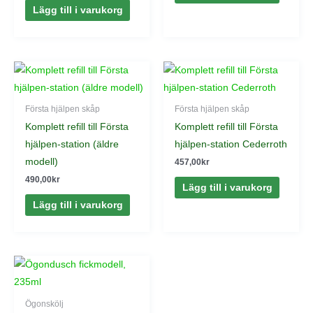
Lägg till i varukorg
Första hjälpen skåp
Första hjälpen skåp
Komplett refill till Första
Komplett refill till Första
hjälpen-station (äldre
hjälpen-station Cederroth
modell)
457,00
kr
490,00
kr
Lägg till i varukorg
Lägg till i varukorg
Ögonskölj