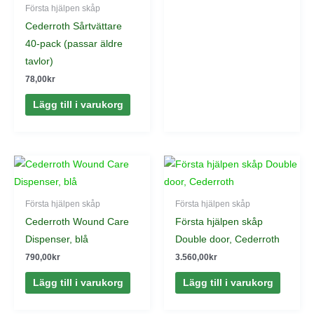
Första hjälpen skåp
Cederroth Sårtvättare
40-pack (passar äldre
tavlor)
78,00
kr
Lägg till i varukorg
Första hjälpen skåp
Första hjälpen skåp
Cederroth Wound Care
Första hjälpen skåp
Dispenser, blå
Double door, Cederroth
790,00
kr
3.560,00
kr
Lägg till i varukorg
Lägg till i varukorg