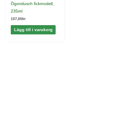
Ögondusch fickmodell,
235ml
107,00
kr
Lägg till i varukorg