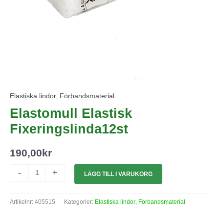
Elastiska lindor
,
Förbandsmaterial
Elastomull Elastisk
Fixeringslinda12st
190,00
kr
-
+
LÄGG TILL I VARUKORG
Artikelnr:
405515
Kategorier:
Elastiska lindor
,
Förbandsmaterial