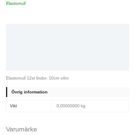
Elastomull
Beskrivning
Ytterligare information
Varumärke
Recensioner (0)
Elastomull 12st lindor. 10cm x4m
Övrig information
Vikt
0,00000000 kg
Varumärke