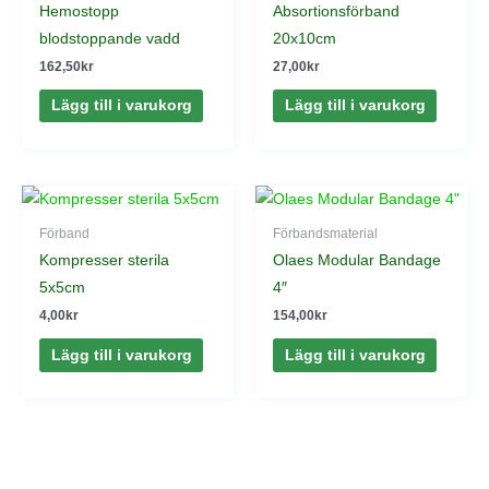
Hemostopp
Absortionsförband
blodstoppande vadd
20x10cm
162,50
kr
27,00
kr
Lägg till i varukorg
Lägg till i varukorg
Förband
Förbandsmaterial
Kompresser sterila
Olaes Modular Bandage
5x5cm
4″
4,00
kr
154,00
kr
Lägg till i varukorg
Lägg till i varukorg