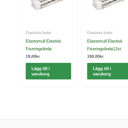
Elastiska lindor
Elastiska lindor
Elastomull Elastisk
Elastomull Elastisk
Fixeringslinda
Fixeringslinda12st
19,00
kr
190,00
kr
Lägg till i
Lägg till i
varukorg
varukorg