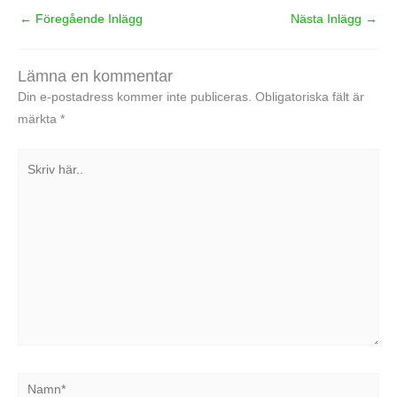
←
Föregående Inlägg
Nästa Inlägg
→
Lämna en kommentar
Din e-postadress kommer inte publiceras.
Obligatoriska fält är
märkta
*
Skriv
här..
Namn*