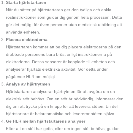
Starta hjärtstartaren
När du sätter på hjärtstartaren ger den tydliga och enkla
röstinstruktioner som guidar dig genom hela processen. Detta
gör det möjligt för även personer utan medicinsk utbildning att
använda enheten.
Placera elektroderna
Hjärtstartaren kommer att be dig placera elektroderna på den
drabbade personens bara bröst enligt instruktionerna på
elektroderna. Dessa sensorer är kopplade till enheten och
analyserar hjärtats elektriska aktivitet. Gör detta under
pågående HLR om möjligt.
Analys av hjärtrytmen
Hjärtstartaren analyserar hjärtrytmen för att avgöra om en
elektrisk stöt behövs. Om en stöt är nödvändig, informerar den
dig om att trycka på en knapp för att leverera stöten. En del
hjärtstartare är helautomatiska och levererar stöten själva.
Ge HLR mellan hjärtstartarens analyser
Efter att en stöt har getts, eller om ingen stöt behövs, guidar