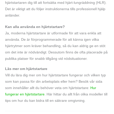
hjärtstartaren dig till att fortsätta med hjärt-lungräddning (HLR).
Det är viktigt att du följer instruktionerna tills professionell hjälp
anländer.
Kan alla använda en hjärtstartare?
Ja, moderna hjärtstartare är utformade för att vara enkla att
använda. De är förprogrammerade för att känna igen vilka
hjärtrytmer som kräver behandling, så du kan aldrig ge en stöt
om det inte är nödvändigt. Dessutom finns de ofta placerade på
publika platser för snabb tillgång vid nödsituationer.
Läs mer om hjärtstartare
Vill du lära dig mer om hur hjärtstartare fungerar och vilken typ
som kan passa för din arbetsplats eller hem? Besök vår sida
som innehåller allt du behöver veta om hjärtstartare:
Hur
fungerar en hjärtstartare
. Här hittar du allt från olika modeller till
tips om hur du kan bidra till en säkrare omgivning.