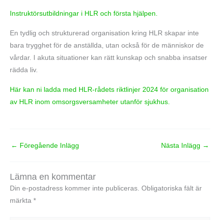
Instruktörsutbildningar i HLR och första hjälpen.
En tydlig och strukturerad organisation kring HLR skapar inte
bara trygghet för de anställda, utan också för de människor de
vårdar. I akuta situationer kan rätt kunskap och snabba insatser
rädda liv.
Här kan ni ladda med HLR-rådets riktlinjer 2024 för organisation
av HLR inom omsorgsversamheter utanför sjukhus.
←
Föregående Inlägg
Nästa Inlägg
→
Lämna en kommentar
Din e-postadress kommer inte publiceras.
Obligatoriska fält är
märkta
*