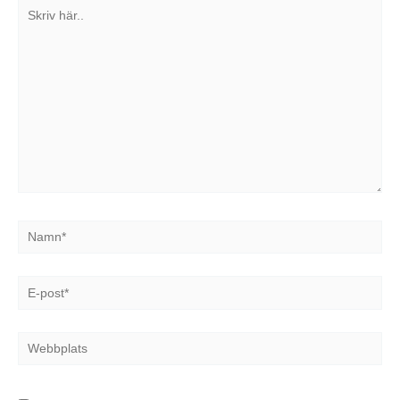
Skriv
här..
Namn*
E-
post*
Webbplats