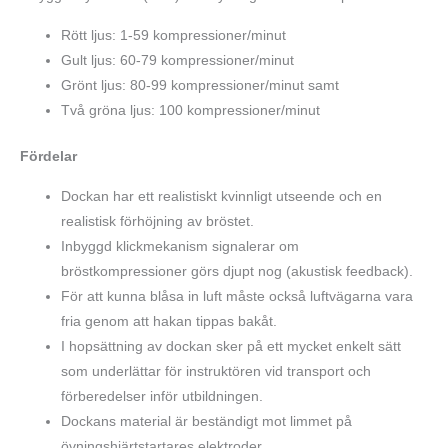
Rött ljus: 1-59 kompressioner/minut
Gult ljus: 60-79 kompressioner/minut
Grönt ljus: 80-99 kompressioner/minut samt
Två gröna ljus: 100 kompressioner/minut
Fördelar
Dockan har ett realistiskt kvinnligt utseende och en
realistisk förhöjning av bröstet.
Inbyggd klickmekanism signalerar om
bröstkompressioner görs djupt nog (akustisk feedback).
För att kunna blåsa in luft måste också luftvägarna vara
fria genom att hakan tippas bakåt.
I hopsättning av dockan sker på ett mycket enkelt sätt
som underlättar för instruktören vid transport och
förberedelser inför utbildningen.
Dockans material är beständigt mot limmet på
övningshjärtstartares elektroder.