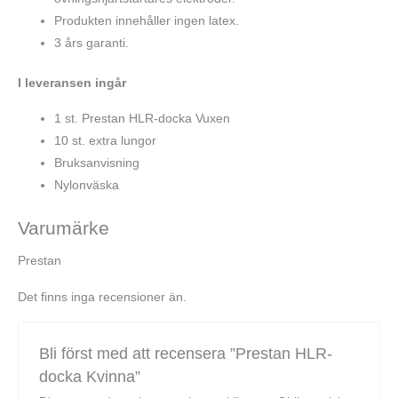
Produkten innehåller ingen latex.
3 års garanti.
I leveransen ingår
1 st. Prestan HLR-docka Vuxen
10 st. extra lungor
Bruksanvisning
Nylonväska
Varumärke
Prestan
Det finns inga recensioner än.
Bli först med att recensera ”Prestan HLR-
docka Kvinna”