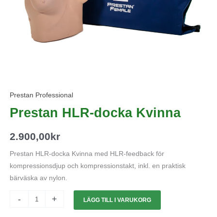
Prestan Professional
Prestan HLR-docka Kvinna
2.900,00
kr
Prestan HLR-docka Kvinna med HLR-feedback för
kompressionsdjup och kompressionstakt, inkl. en praktisk
bärväska av nylon.
-
+
LÄGG TILL I VARUKORG