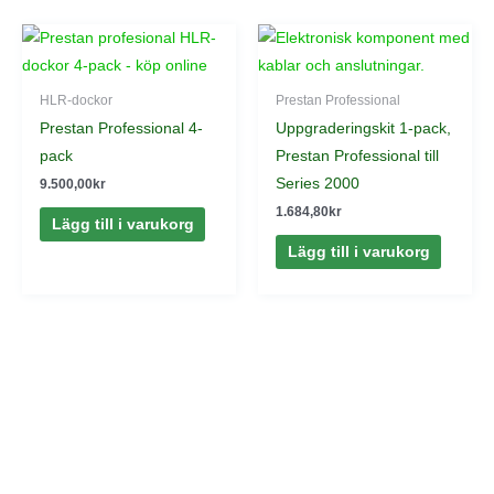
HLR-dockor
Prestan Professional
Prestan Professional 4-
Uppgraderingskit 1-pack,
pack
Prestan Professional till
Series 2000
9.500,00
kr
1.684,80
kr
Lägg till i varukorg
Lägg till i varukorg