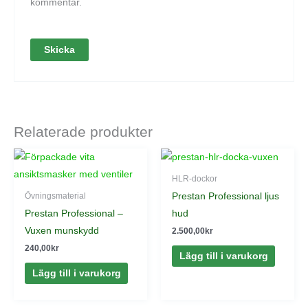
kommentar.
Relaterade produkter
HLR-dockor
Prestan Professional ljus
Övningsmaterial
Prestan Professional –
hud
Vuxen munskydd
2.500,00
kr
240,00
kr
Lägg till i varukorg
Lägg till i varukorg