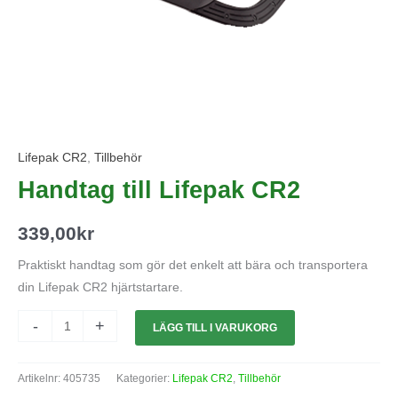
Lifepak CR2
,
Tillbehör
Handtag till Lifepak CR2
339,00
kr
Praktiskt handtag som gör det enkelt att bära och transportera
din Lifepak CR2 hjärtstartare.
-
+
LÄGG TILL I VARUKORG
Artikelnr:
405735
Kategorier:
Lifepak CR2
,
Tillbehör