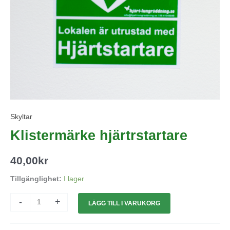
Skyltar
Klistermärke hjärtrstartare
40,00
kr
Tillgänglighet:
I lager
-
+
LÄGG TILL I VARUKORG