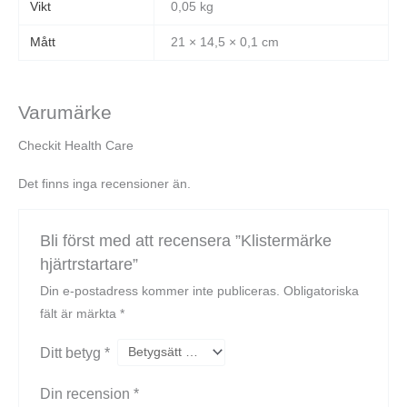
Vikt
0,05 kg
Mått
21 × 14,5 × 0,1 cm
Varumärke
Checkit Health Care
Det finns inga recensioner än.
Bli först med att recensera ”Klistermärke
hjärtrstartare”
Din e-postadress kommer inte publiceras.
Obligatoriska
fält är märkta
*
Ditt betyg
*
Din recension
*