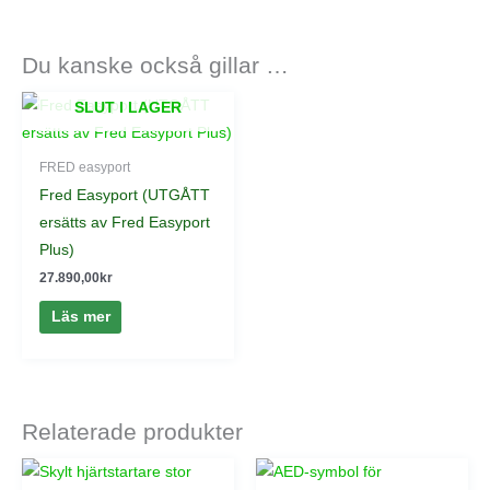
Du kanske också gillar …
SLUT I LAGER
FRED easyport
Fred Easyport (UTGÅTT
ersätts av Fred Easyport
Plus)
27.890,00
kr
Läs mer
Relaterade produkter