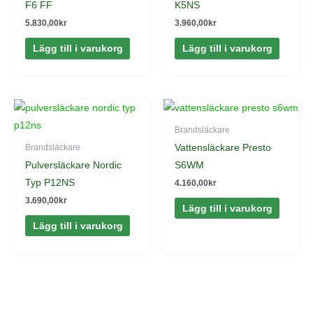
F6 FF
K5NS
5.830,00
kr
3.960,00
kr
Lägg till i varukorg
Lägg till i varukorg
Brandsläckare
Vattensläckare Presto
Brandsläckare
Pulversläckare Nordic
S6WM
Typ P12NS
4.160,00
kr
3.690,00
kr
Lägg till i varukorg
Lägg till i varukorg