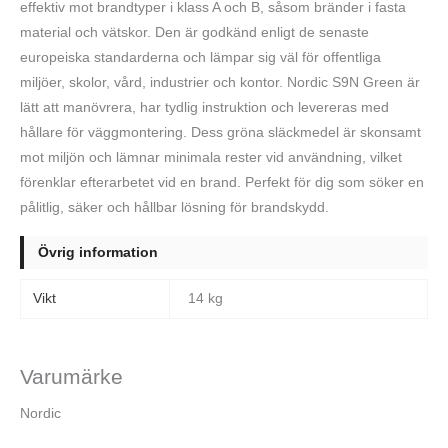
effektiv mot brandtyper i klass A och B, såsom bränder i fasta
material och vätskor. Den är godkänd enligt de senaste
europeiska standarderna och lämpar sig väl för offentliga
miljöer, skolor, vård, industrier och kontor. Nordic S9N Green är
lätt att manövrera, har tydlig instruktion och levereras med
hållare för väggmontering. Dess gröna släckmedel är skonsamt
mot miljön och lämnar minimala rester vid användning, vilket
förenklar efterarbetet vid en brand. Perfekt för dig som söker en
pålitlig, säker och hållbar lösning för brandskydd.
Övrig information
Vikt
14 kg
Varumärke
Nordic