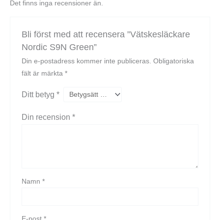
Det finns inga recensioner än.
Bli först med att recensera ”Vätskesläckare
Nordic S9N Green”
Din e-postadress kommer inte publiceras.
Obligatoriska
fält är märkta
*
Ditt betyg
*
Din recension
*
Namn
*
E-post
*