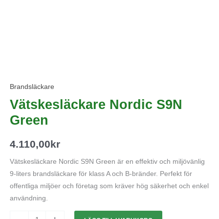
Brandsläckare
Vätskesläckare Nordic S9N
Green
4.110,00
kr
Vätskesläckare Nordic S9N Green är en effektiv och miljövänlig
9-liters brandsläckare för klass A och B-bränder. Perfekt för
offentliga miljöer och företag som kräver hög säkerhet och enkel
användning.