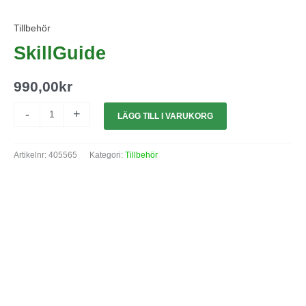
Tillbehör
SkillGuide
990,00
kr
-
+
LÄGG TILL I VARUKORG
Artikelnr:
405565
Kategori:
Tillbehör