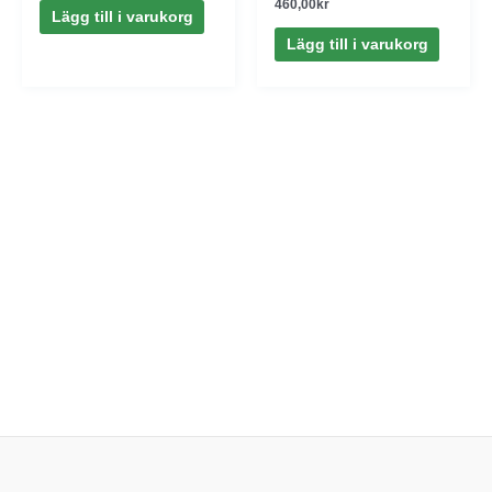
460,00
kr
Lägg till i varukorg
Lägg till i varukorg