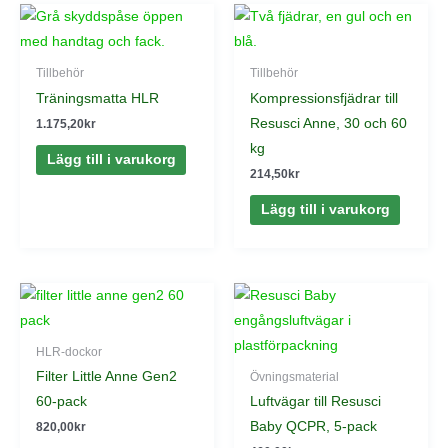
Tillbehör
Tillbehör
Träningsmatta HLR
Kompressionsfjädrar till
Resusci Anne, 30 och 60
1.175,20
kr
kg
Lägg till i varukorg
214,50
kr
Lägg till i varukorg
HLR-dockor
Filter Little Anne Gen2
Övningsmaterial
60-pack
Luftvägar till Resusci
Baby QCPR, 5-pack
820,00
kr