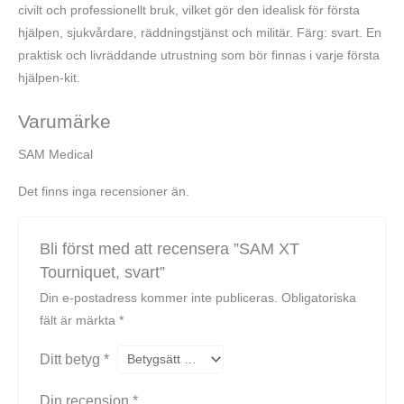
civilt och professionellt bruk, vilket gör den idealisk för första
hjälpen, sjukvårdare, räddningstjänst och militär. Färg: svart. En
praktisk och livräddande utrustning som bör finnas i varje första
hjälpen-kit.
Varumärke
SAM Medical
Det finns inga recensioner än.
Bli först med att recensera ”SAM XT
Tourniquet, svart”
Din e-postadress kommer inte publiceras.
Obligatoriska
fält är märkta
*
Ditt betyg
*
Din recension
*