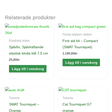
Relaterade produkter
Första hjälpen väskor
First aid kit – Compact
Elastiska lindor
Självfix, Självhäftande
(SWAT Tourniquet)
elastisk binda blå 7,5 cm
1.190,00
kr
25,00
kr
Lägg till i varukorg
Lägg till i varukorg
Trauma
Trauma
SWAT Tourniquet –
Cat Tourniquet G7
Orange
orange