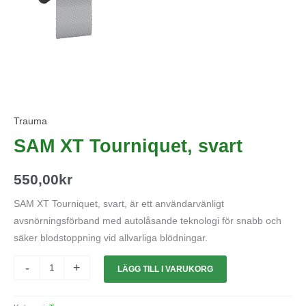
Trauma
SAM XT Tourniquet, svart
550,00
kr
SAM XT Tourniquet, svart, är ett användarvänligt
avsnörningsförband med autolåsande teknologi för snabb och
säker blodstoppning vid allvarliga blödningar.
-
+
LÄGG TILL I VARUKORG