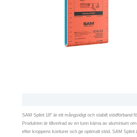
Beskrivning
Varumärke
Recensioner (0)
SAM Splint 18″ är ett mångsidigt och stabilt stödförband 
Produkten är tillverkad av en tunn kärna av aluminium omg
efter kroppens konturer och ge optimalt stöd. SAM Splint är