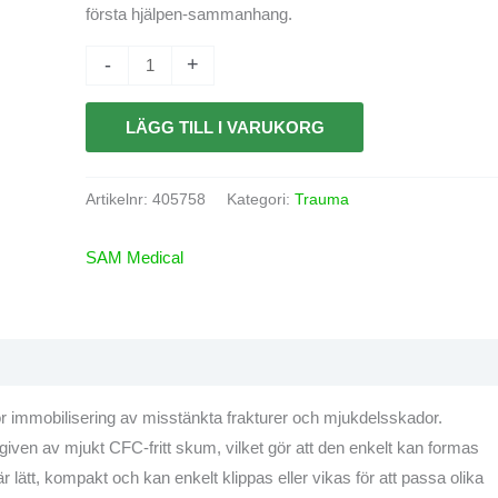
första hjälpen-sammanhang.
-
+
LÄGG TILL I VARUKORG
Artikelnr:
405758
Kategori:
Trauma
SAM Medical
för immobilisering av misstänkta frakturer och mjukdelsskador.
iven av mjukt CFC-fritt skum, vilket gör att den enkelt kan formas
 lätt, kompakt och kan enkelt klippas eller vikas för att passa olika