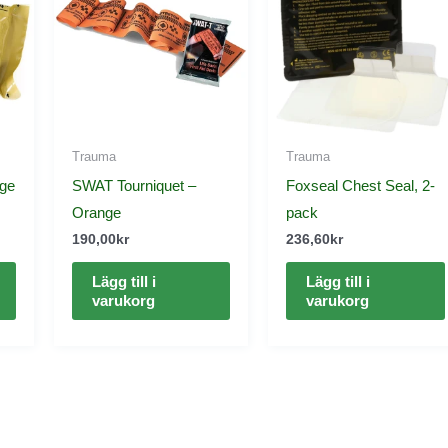
Trauma
Trauma
ge
SWAT Tourniquet –
Foxseal Chest Seal, 2-
Orange
pack
190,00
kr
236,60
kr
Lägg till i
Lägg till i
varukorg
varukorg