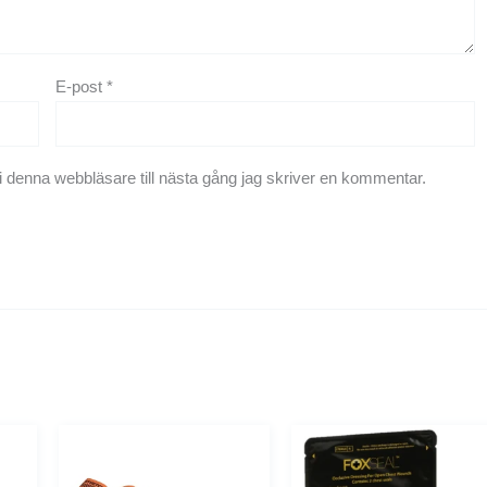
E-post
*
 denna webbläsare till nästa gång jag skriver en kommentar.