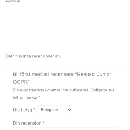
Laerdal
Det finns inga recensioner än.
Bli först med att recensera ”Resusci Junior
QCPR”
Din e-postadress kommer inte publiceras.
Obligatoriska
fält är märkta
*
Ditt betyg
*
Din recension
*