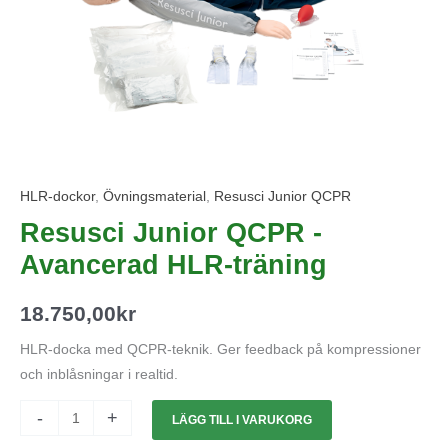
HLR-dockor
,
Övningsmaterial
,
Resusci Junior QCPR
Resusci Junior QCPR -
Avancerad HLR-träning
18.750,00
kr
HLR-docka med QCPR-teknik. Ger feedback på kompressioner
och inblåsningar i realtid.
-
+
LÄGG TILL I VARUKORG