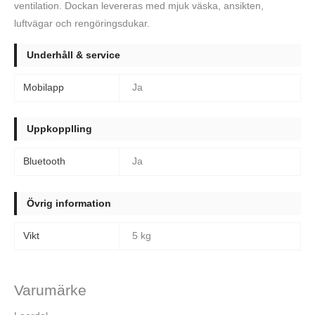
ventilation. Dockan levereras med mjuk väska, ansikten,
luftvägar och rengöringsdukar.
Underhåll & service
Mobilapp
Ja
Uppkopplling
Bluetooth
Ja
Övrig information
Vikt
5 kg
Varumärke