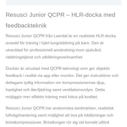
Resusci Junior QCPR – HLR-docka med
feedbackteknik
Resusci Junior QCPR från Laerdal är en realistisk HLR-docka
avsedd för träning i hjärt-lungräddning på barn. Den är
utvecklad för professionell användning inom sjukvård,
räddningstjänst och utbildningsverksamhet.
Dockan är utrustad med QCPR-teknologi som ger objektiv
feedback i realtid via app eller monitor. Det ger instruktörer och
deltagare tydlig information om kompressionernas djup,
hastighet och återfjädring samt ventilationsvolym. Detta
möjliggör mer effektiv träning med fokus på kvalitet.
Resusci Junior QCPR har anatomiska landmärken, realistisk
luftvägshantering samt möjlighet att öva på inblåsningar och
bröstkompressioner. Bröstkorgen rör sig vid korrekt utförd