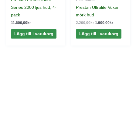
Series 2000 ljus hud, 4-
Prestan Ultralite Vuxen
pack
mörk hud
11.600,00
kr
2.200,00
kr
1.900,00
kr
Lägg till i varukorg
Lägg till i varukorg