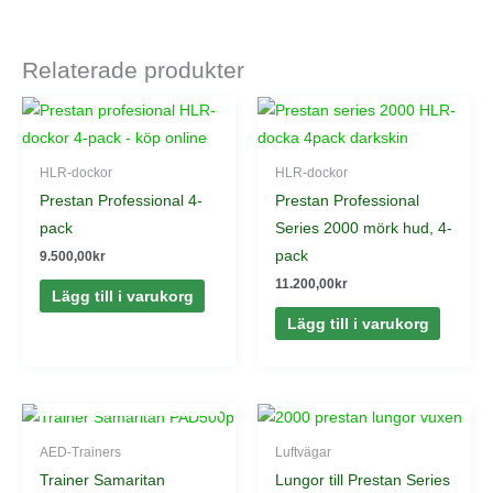
Relaterade produkter
HLR-dockor
HLR-dockor
Prestan Professional 4-
Prestan Professional
pack
Series 2000 mörk hud, 4-
pack
9.500,00
kr
11.200,00
kr
Lägg till i varukorg
Lägg till i varukorg
SLUT I LAGER
AED-Trainers
Luftvägar
Trainer Samaritan
Lungor till Prestan Series