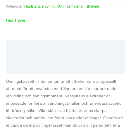
Kategorier:
Hjärtstartare övning
,
Övningsmaterial
,
Tillbehör
Heart Sine
Beskrivning
Varumärke
Recensioner (0)
Övningskassett till Samaritan är ett tillbehör som är speciellt
utformat för att användas med Samaritan hjärtstartare under
utbildning och övningsmoment. Kassettens elektroder är
anpassade för flera användningstillfällen och är endast avsedd
för träning, vilket säkerställer att hjärtstartarens skarpa
elektroder och batteri inte förbrukas under övningar. Genom att
använda denna övningskassett kan du och din personal träna