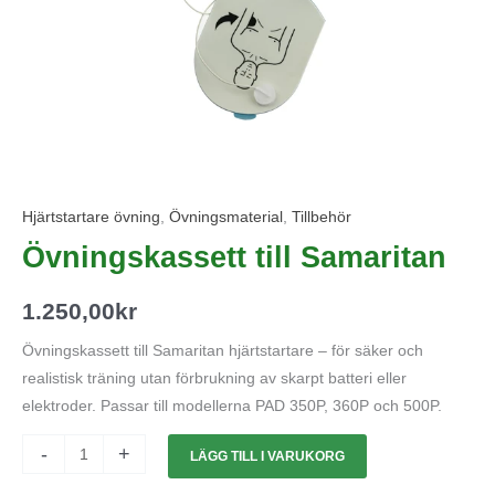
Hjärtstartare övning
,
Övningsmaterial
,
Tillbehör
Övningskassett till Samaritan
1.250,00
kr
Övningskassett till Samaritan hjärtstartare – för säker och
realistisk träning utan förbrukning av skarpt batteri eller
elektroder. Passar till modellerna PAD 350P, 360P och 500P.
-
+
LÄGG TILL I VARUKORG