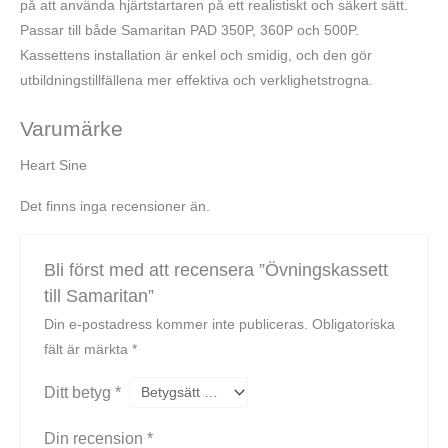
på att använda hjärtstartaren på ett realistiskt och säkert sätt.
Passar till både Samaritan PAD 350P, 360P och 500P.
Kassettens installation är enkel och smidig, och den gör
utbildningstillfällena mer effektiva och verklighetstrogna.
Varumärke
Heart Sine
Det finns inga recensioner än.
Bli först med att recensera ”Övningskassett
till Samaritan”
Din e-postadress kommer inte publiceras.
Obligatoriska
fält är märkta
*
Ditt betyg
*
Din recension
*