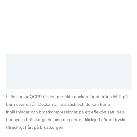
Beskrivning
Varumärke
Recensioner (0)
Little Junior QCPR är den perfekta dockan för att träna HLR på
barn över ett år. Dockan är realistisk och du kan träna
inblåsningar och bröstkompressioner på ett effektivt sätt, den
har synlig bröstkorgs höjning och ger ett klickljud när du tryckt
tillräckligt hårt på bröstkorgen.