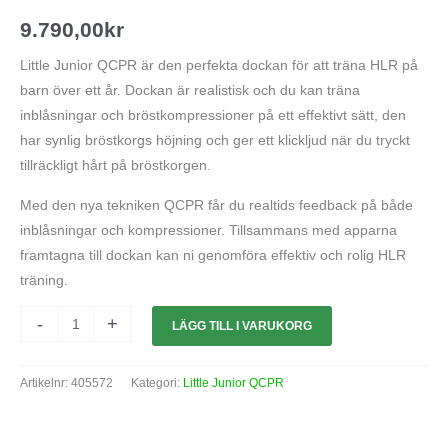
9.790,00
kr
Little Junior QCPR är den perfekta dockan för att träna HLR på
barn över ett år. Dockan är realistisk och du kan träna
inblåsningar och bröstkompressioner på ett effektivt sätt, den
har synlig bröstkorgs höjning och ger ett klickljud när du tryckt
tillräckligt hårt på bröstkorgen.
Med den nya tekniken QCPR får du realtids feedback på både
inblåsningar och kompressioner. Tillsammans med apparna
framtagna till dockan kan ni genomföra effektiv och rolig HLR
träning.
-
+
LÄGG TILL I VARUKORG
Artikelnr:
405572
Kategori:
Little Junior QCPR