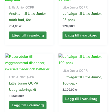
Little Junior QCPR
Little Junior QCPR
Ansikten till Little Junior
Luftvägar till Little Junior,
mörk hud, 6st
25-pack
754,00
kr
920,00
kr
Lägg till i varukorg
Lägg till i varukorg
Little Junior QCPR
Luftvägar till Little Junior,
Little Junior QCPR
Little Junior QCPR
100-pack
Uppgraderingskit
3.100,00
kr
1.060,00
kr
Lägg till i varukorg
Lägg till i varukorg