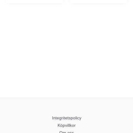
Integritetspolicy
Köpvillkor
Om oss