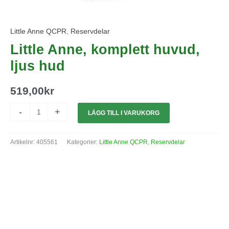
Little Anne QCPR
,
Reservdelar
Little Anne, komplett huvud,
ljus hud
519,00
kr
-
+
LÄGG TILL I VARUKORG
Artikelnr:
405561
Kategorier:
Little Anne QCPR
,
Reservdelar