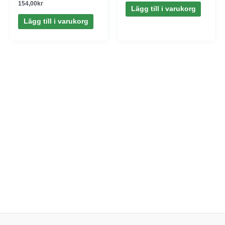
154,00
kr
Lägg till i varukorg
Lägg till i varukorg