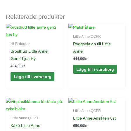
Relaterade produkter
Little Anne QCPR
Ryggsektion till Little
HLR-dockor
Brösthud Little Anne
Anne
Gen2 Ljus Hy
444,00
kr
494,00
kr
Lägg till i varukorg
Lägg till i varukorg
Little Anne QCPR
Little Anne Ansikten 6st
Little Anne QCPR
Käke Little Anne
650,00
kr