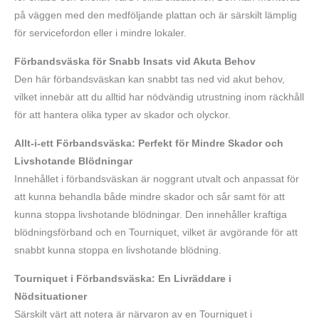
på väggen med den medföljande plattan och är särskilt lämplig
för servicefordon eller i mindre lokaler.
Förbandsväska för Snabb Insats vid Akuta Behov
Den här förbandsväskan kan snabbt tas ned vid akut behov,
vilket innebär att du alltid har nödvändig utrustning inom räckhåll
för att hantera olika typer av skador och olyckor.
Allt-i-ett Förbandsväska: Perfekt för Mindre Skador och
Livshotande Blödningar
Innehållet i förbandsväskan är noggrant utvalt och anpassat för
att kunna behandla både mindre skador och sår samt för att
kunna stoppa livshotande blödningar. Den innehåller kraftiga
blödningsförband och en Tourniquet, vilket är avgörande för att
snabbt kunna stoppa en livshotande blödning.
Tourniquet i Förbandsväska: En Livräddare i
Nödsituationer
Särskilt värt att notera är närvaron av en Tourniquet i