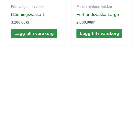
Första hjälpen väskor
Första hjälpen väskor
Blödningsväska 1
Förbandsväska Large
3.100,00
kr
2.600,00
kr
Lägg till i varukorg
Lägg till i varukorg