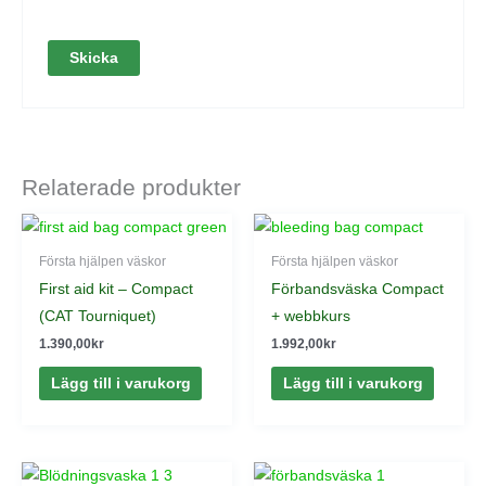
Relaterade produkter
Första hjälpen väskor
Första hjälpen väskor
First aid kit – Compact
Förbandsväska Compact
(CAT Tourniquet)
+ webbkurs
1.390,00
kr
1.992,00
kr
Lägg till i varukorg
Lägg till i varukorg