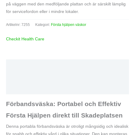
på väggen med den medföljande plattan och är särskilt lämplig
för servicefordon eller i mindre lokaler.
Artikelnr:
7255
Kategori:
Första hjälpen väskor
Checkit Health Care
Beskrivning
Varumärke
Recensioner (0)
Förbandsväska: Portabel och Effektiv
Första Hjälpen direkt till Skadeplatsen
Denna portabla förbandsväska är otroligt mångsidig och idealisk
för snabb och effektiv vård i olika situationer. Den kan monteras