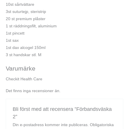
10st sårtvättare
3st suturtejp, steristrip
20 st premium plåster
1 st räddningsfilt, aluminium
1st pincett
1st sax
1st dax alcogel 150ml
3 st handskar stl. M
Varumärke
Checkit Health Care
Det finns inga recensioner än.
Bli först med att recensera ”Förbandsväska
2”
Din e-postadress kommer inte publiceras.
Obligatoriska