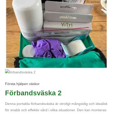
Första hjälpen väskor
Förbandsväska 2
Denna portabla förbandsväska är otroligt mångsidig och idealisk
för snabb och effektiv vård i olika situationer. Den kan monteras