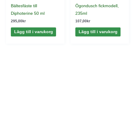
Bältesfäste till
Ögondusch fickmodell,
Diphoterine 50 ml
235ml
295,00
kr
107,00
kr
Lägg till i varukorg
Lägg till i varukorg