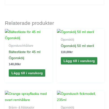
Relaterade produkter
Ögonskölj
Ögonskölj 50 ml steril
Ögonduschhållare
Bältesfäste för 45 ml
110,00
kr
Ögonskölj
Lägg till i varukorg
140,00
kr
Lägg till i varukorg
Bränn- & frätskador
Ögonskölj