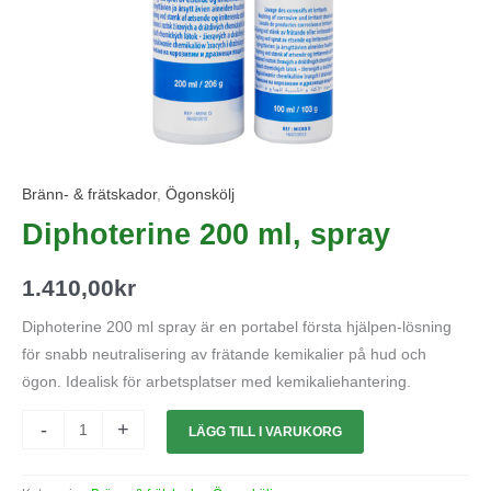
Bränn- & frätskador
,
Ögonskölj
Diphoterine 200 ml, spray
1.410,00
kr
Diphoterine 200 ml spray är en portabel första hjälpen-lösning
för snabb neutralisering av frätande kemikalier på hud och
ögon. Idealisk för arbetsplatser med kemikaliehantering.
-
+
LÄGG TILL I VARUKORG