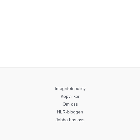
Integritetspolicy
Köpvillkor
Om oss
HLR-bloggen
Jobba hos oss