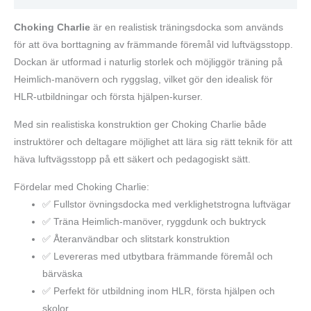
Choking Charlie
är en realistisk träningsdocka som används
för att öva borttagning av främmande föremål vid luftvägsstopp.
Dockan är utformad i naturlig storlek och möjliggör träning på
Heimlich-manövern och ryggslag, vilket gör den idealisk för
HLR-utbildningar och första hjälpen-kurser.
Med sin realistiska konstruktion ger Choking Charlie både
instruktörer och deltagare möjlighet att lära sig rätt teknik för att
häva luftvägsstopp på ett säkert och pedagogiskt sätt.
Fördelar med Choking Charlie:
✅ Fullstor övningsdocka med verklighetstrogna luftvägar
✅ Träna Heimlich-manöver, ryggdunk och buktryck
✅ Återanvändbar och slitstark konstruktion
✅ Levereras med utbytbara främmande föremål och
bärväska
✅ Perfekt för utbildning inom HLR, första hjälpen och
skolor