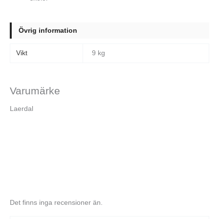
Övrig information
Vikt
9 kg
Varumärke
Laerdal
Det finns inga recensioner än.