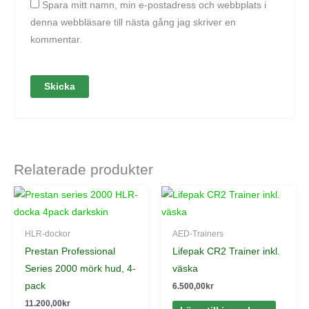
Spara mitt namn, min e-postadress och webbplats i
denna webbläsare till nästa gång jag skriver en
kommentar.
Relaterade produkter
HLR-dockor
AED-Trainers
Prestan Professional
Lifepak CR2 Trainer inkl.
Series 2000 mörk hud, 4-
väska
pack
6.500,00
kr
11.200,00
kr