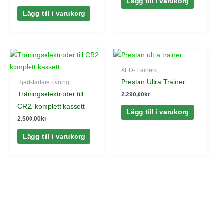
Lägg till i varukorg
Lägg till i varukorg
AED-Trainers
Prestan Ultra Trainer
Hjärtstartare övning
Träningselektroder till
2.290,00
kr
CR2, komplett kassett
Lägg till i varukorg
2.500,00
kr
Lägg till i varukorg