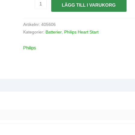
LÄGG TILL I VARUKORG
Artikelnr:
405606
Kategorier:
Batterier
,
Philips Heart Start
Philips
Recensioner (0)