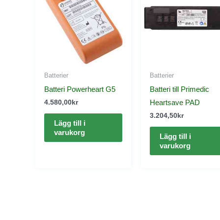
Batterier
Batterier
Batteri Powerheart G5
Batteri till Primedic
Heartsave PAD
4.580,00
kr
3.204,50
kr
Lägg till i
varukorg
Lägg till i
varukorg