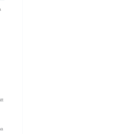
a
tt
na