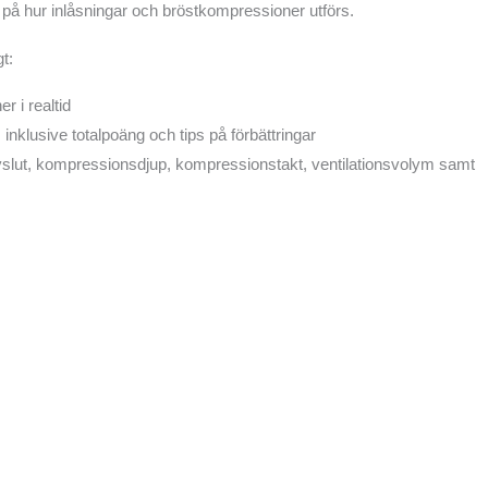
k på hur inlåsningar och bröstkompressioner utförs.
t:
r i realtid
, inklusive totalpoäng och tips på förbättringar
avslut, kompressionsdjup, kompressionstakt, ventilationsvolym samt