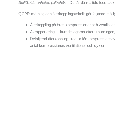
SkillGuide-enheten (tillbehör)
. Du får då realtids feedbac
QCPR-mätning och återkopplingsteknik gör följande möjlig
Återkoppling på bröstkompressioner och ventilatione
Avrapportering till kursdeltagarna efter utbildningen
Detaljerad återkoppling i realtid för kompressions
antal kompressioner, ventilationer och cykler