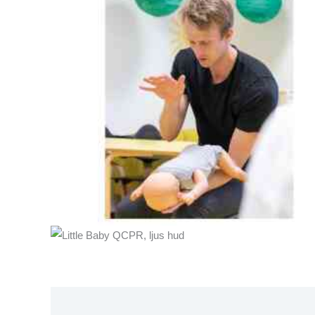
Beskrivning
Varumärke
Recensioner (0)