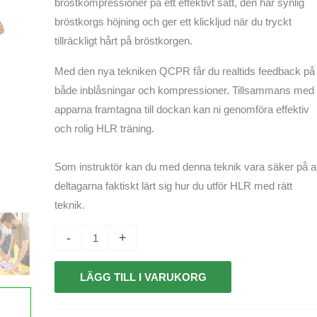
bröstkompressioner på ett effektivt sätt, den har synlig
bröstkorgs höjning och ger ett klickljud när du tryckt
tillräckligt hårt på bröstkorgen.
Med den nya tekniken QCPR får du realtids feedback på
både inblåsningar och kompressioner. Tillsammans med
apparna framtagna till dockan kan ni genomföra effektiv
och rolig HLR träning.
Som instruktör kan du med denna teknik vara säker på a
deltagarna faktiskt lärt sig hur du utför HLR med rätt
teknik.
-
+
LÄGG TILL I VARUKORG