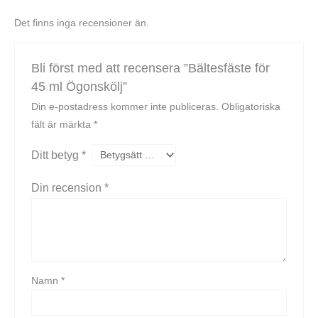
Det finns inga recensioner än.
Bli först med att recensera ”Bältesfäste för
45 ml Ögonskölj”
Din e-postadress kommer inte publiceras.
Obligatoriska
fält är märkta
*
Ditt betyg
*
Din recension
*
Namn
*