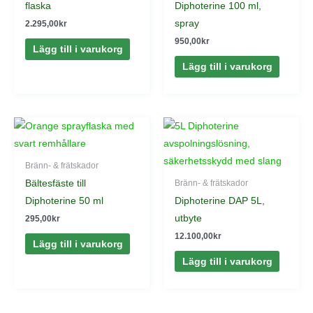
flaska
Diphoterine 100 ml,
spray
2.295,00
kr
950,00
kr
Lägg till i varukorg
Lägg till i varukorg
Bränn- & frätskador
Bältesfäste till
Bränn- & frätskador
Diphoterine 50 ml
Diphoterine DAP 5L,
utbyte
295,00
kr
12.100,00
kr
Lägg till i varukorg
Lägg till i varukorg