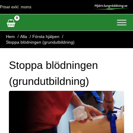
Hoppa
Priser exkl. moms
till
innehåll
Hem
Alla
Första hjälpen
Stoppa blödningen (grundutbildning)
Stoppa blödningen
(grundutbildning)