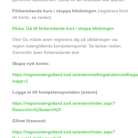
Förberedande kurs i stoppa blödningen
(registrera först
ett konto, se nedan)
Klicka, Gå till förberedande kurs i stoppa blödningen.
Obs! Du måste även registrera dig på utbildningen via
region östergötlands kompetensportal. Se länkar nedan.
Genomför även förberedande test
Skapa nytt konto:
https://regionostergotland.luvit.se/extern/selfregistration/selfregi
inapp=1
Logga in till kompetensportalen (extern)
https://regionostergotland.luvit.se/extern/index.aspx?
ReturnUrl=%2fextern%2f
Glömt lösenord:
https://regionostergotland.luvit.se/extern/index.aspx?