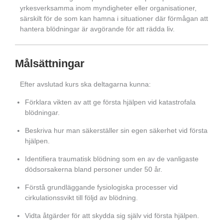
yrkesverksamma inom myndigheter eller organisationer,
särskilt för de som kan hamna i situationer där förmågan att
hantera blödningar är avgörande för att rädda liv.
Målsättningar
Efter avslutad kurs ska deltagarna kunna:
Förklara vikten av att ge första hjälpen vid katastrofala
blödningar.
Beskriva hur man säkerställer sin egen säkerhet vid första
hjälpen.
Identifiera traumatisk blödning som en av de vanligaste
dödsorsakerna bland personer under 50 år.
Förstå grundläggande fysiologiska processer vid
cirkulationssvikt till följd av blödning.
Vidta åtgärder för att skydda sig själv vid första hjälpen.