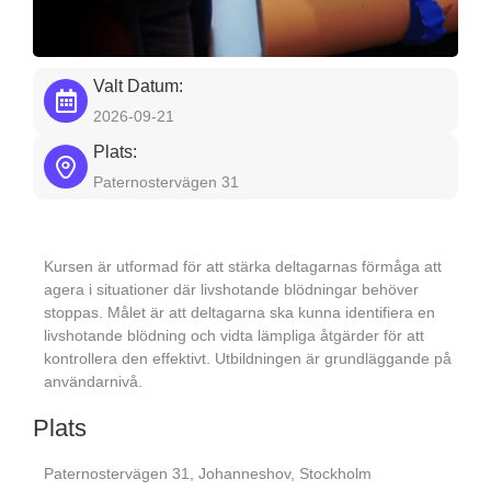
Valt Datum:
2026-09-21
Plats:
Paternostervägen 31
Kursen är utformad för att stärka deltagarnas förmåga att
agera i situationer där livshotande blödningar behöver
stoppas. Målet är att deltagarna ska kunna identifiera en
livshotande blödning och vidta lämpliga åtgärder för att
kontrollera den effektivt. Utbildningen är grundläggande på
användarnivå.
Plats
Paternostervägen 31, Johanneshov, Stockholm