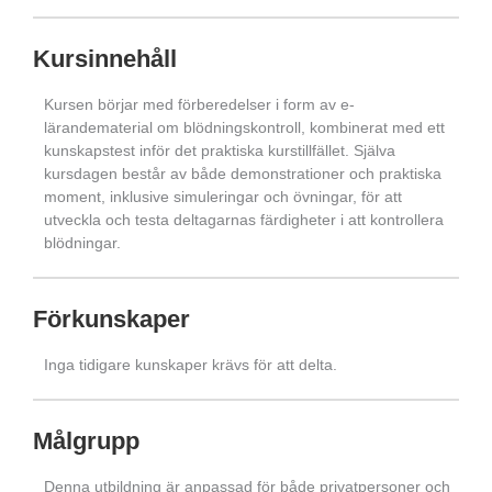
Kursinnehåll
Kursen börjar med förberedelser i form av e-
lärandematerial om blödningskontroll, kombinerat med ett
kunskapstest inför det praktiska kurstillfället. Själva
kursdagen består av både demonstrationer och praktiska
moment, inklusive simuleringar och övningar, för att
utveckla och testa deltagarnas färdigheter i att kontrollera
blödningar.
Förkunskaper
Inga tidigare kunskaper krävs för att delta.
Målgrupp
Denna utbildning är anpassad för både privatpersoner och