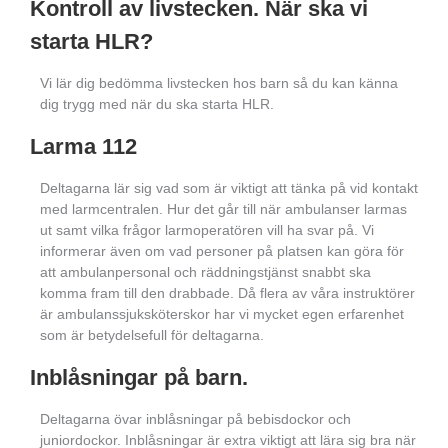
Kontroll av livstecken. När ska vi
starta HLR?
Vi lär dig bedömma livstecken hos barn så du kan känna
dig trygg med när du ska starta HLR.
Larma 112
Deltagarna lär sig vad som är viktigt att tänka på vid kontakt
med larmcentralen. Hur det går till när ambulanser larmas
ut samt vilka frågor larmoperatören vill ha svar på. Vi
informerar även om vad personer på platsen kan göra för
att ambulanpersonal och räddningstjänst snabbt ska
komma fram till den drabbade. Då flera av våra instruktörer
är ambulanssjuksköterskor har vi mycket egen erfarenhet
som är betydelsefull för deltagarna.
Inblåsningar på barn.
Deltagarna övar inblåsningar på bebisdockor och
juniordockor. Inblåsningar är extra viktigt att lära sig bra när