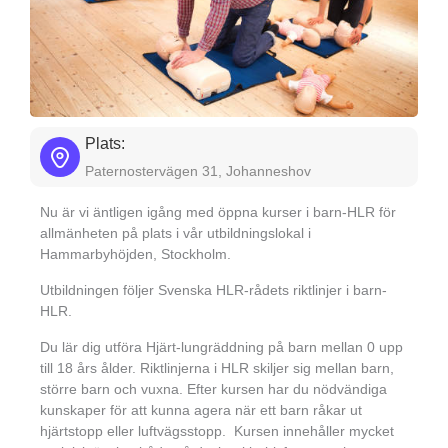
Plats:
Paternostervägen 31, Johanneshov
Nu är vi äntligen igång med öppna kurser i barn-HLR för
allmänheten på plats i vår utbildningslokal i
Hammarbyhöjden, Stockholm.
Utbildningen följer Svenska HLR-rådets riktlinjer i barn-
HLR.
Du lär dig utföra Hjärt-lungräddning på barn mellan 0 upp
till 18 års ålder. Riktlinjerna i HLR skiljer sig mellan barn,
större barn och vuxna. Efter kursen har du nödvändiga
kunskaper för att kunna agera när ett barn råkar ut
hjärtstopp eller luftvägsstopp. Kursen innehåller mycket