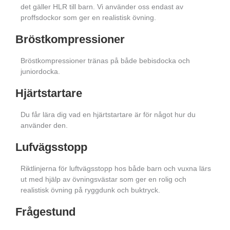
det gäller HLR till barn. Vi använder oss endast av
proffsdockor som ger en realistisk övning.
Bröstkompressioner
Bröstkompressioner tränas på både bebisdocka och
juniordocka.
Hjärtstartare
Du får lära dig vad en hjärtstartare är för något hur du
använder den.
Lufvägsstopp
Riktlinjerna för luftvägsstopp hos både barn och vuxna lärs
ut med hjälp av övningsvästar som ger en rolig och
realistisk övning på ryggdunk och buktryck.
Frågestund