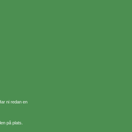
Har ni redan en
den på plats.