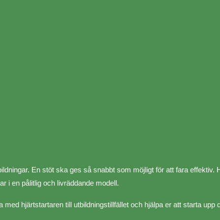
ildningar. En stöt ska ges så snabbt som möjligt för att fara effektiv. 
r i en pålitlig och livräddande modell.
 med hjärtstartaren till utbildningstillfället och hjälpa er att starta upp 