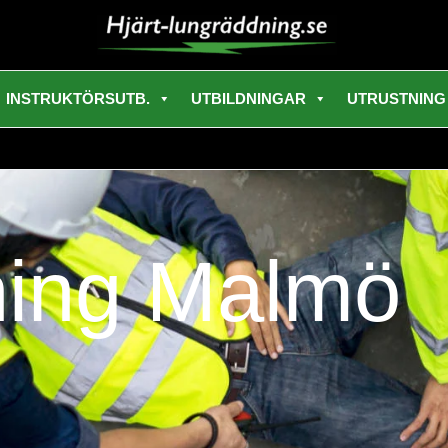
INSTRUKTÖRSUTB.
UTBILDNINGAR
UTRUSTNING
ning Malmö