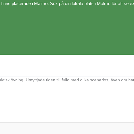
e finns placerade i Malmö. Sök på din lokala plats i Malmö för att se e
aktisk övning. Utnyttjade tiden till fullo med olika scenarios, även om ha