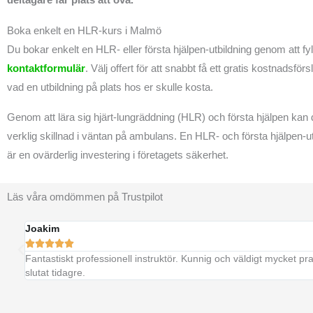
Boka enkelt en HLR-kurs i Malmö
Du bokar enkelt en HLR- eller första hjälpen-utbildning genom att fyll
kontaktformulär
. Välj offert för att snabbt få ett gratis kostnadsför
vad en utbildning på plats hos er skulle kosta.
Genom att lära sig hjärt-lungräddning (HLR) och första hjälpen kan
verklig skillnad i väntan på ambulans. En HLR- och första hjälpen-ut
är en ovärderlig investering i företagets säkerhet.
Läs våra omdömmen på Trustpilot
Joakim





Fantastiskt professionell instruktör. Kunnig och väldigt mycket pr
slutat tidagre.