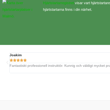
Hjärtstartarregistret
visar vart hjärtstartar
hjärtstartarna finns i din närhet.
Joakim





Fantastiskt professionell instruktör. Kunnig och väldigt mycket pr